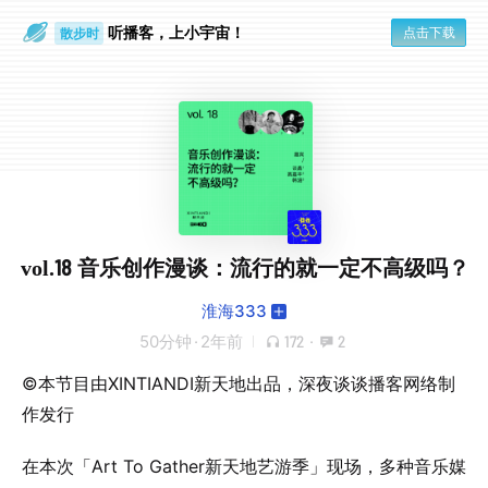
听播客，上小宇宙！
点击下载
散步时
通勤路上
vol.18 音乐创作漫谈：流行的就一定不高级吗？
淮海333
50分钟
·
2年前
172
·
2
©本节目由XINTIANDI新天地出品，深夜谈谈播客网络制
作发行
在本次「Art To Gather新天地艺游季」现场，多种音乐媒