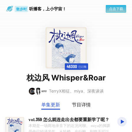
听播客，上小宇宙！
点击下载
散步时
通勤路上
46300
已订阅
枕边风 Whisper&Roar
TerryX相征、miya、深夜谈谈
单集更新
节目详情
vol.359 怎么就连走出去都要重新学了呢？
本期是一场两地录音下的近况闲聊。 miya的脚踝
受伤已经满半年，从轮椅、步行靴，到终于可以穿