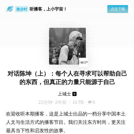
听播客，上小宇宙！
点击下载
散步时
通勤路上
对话陈坤（上）：每个人在寻求可以帮助自己
的东西，但真正的力量只能源于自己
上城士
22分钟
·
2年前
775
·
5
欢迎收听本期播客，这是上城士出品的一档分享中国本⼟
⼈⽂与⽣活⽅式的播客节目。我们关注东方时尚，更关注
最具当下性和启发性的故事。