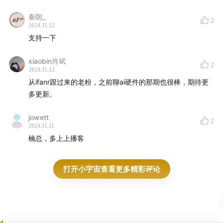
秦朗_
2
2024.11.12
支持一下
xiaobin肖斌
2
2024.11.12
从ifanr跟过来的老粉，之前聊ai硬件的那期也很棒，期待更
多更新。
jowett
2
2024.11.11
楠总，多上上播客
打开小宇宙查看更多精彩评论