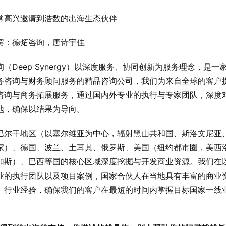
常高兴邀请到浩数的出海生态伙伴
宾：德炻咨询，唐诗宇佳
（Deep Synergy）以深度服务、协同创新为服务理念，是一
务咨询与财务顾问服务的精品咨询公司，我们为来自全球的客户
咨询与商务拓展服务，通过国内外专业的执行与专家团队，深度
地，确保以结果为导向。
巴尔干地区（以塞尔维亚为中心，辐射黑山共和国、斯洛文尼亚
家）、德国、波兰、土耳其、俄罗斯、美国（纽约都市圈，美西
加斯）、巴西等国的核心区域深度挖掘与开发商业资源。我们在
业的执行团队以及项目案例，国家合伙人在当地具有丰富的商业
、行业经验，确保我们的客户在最短的时间内掌握目标国家一线
。