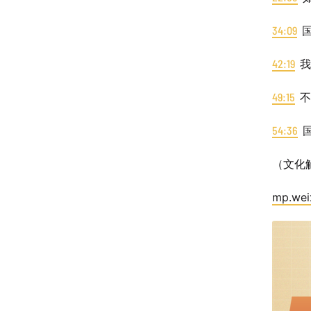
34:09
国
42:19
我
49:15
不
54:36
国
（文化
mp.wei