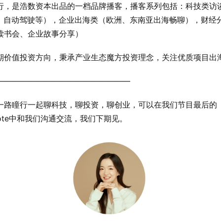
行，是浩数资本出品的一档品牌播客，播客系列包括：科技类访
用、自动驾驶等），企业出海类（欧洲、东南亚出海畅聊），财经
读书会、企业故事分享）
期价值投资方向，秉承产业生态魔方投资理念，关注优质项目出
—————————————————
一路瞳行一起聊科技，聊投资，聊创业，可以在我们节目最后的
note中和我们沟通交流，我们下期见。