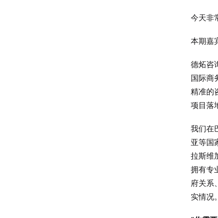
今天非
本期嘉
德炻咨询
国际商
精准的
项目落
我们在
亚等国
拉斯维
拥有专
府关系
实情况