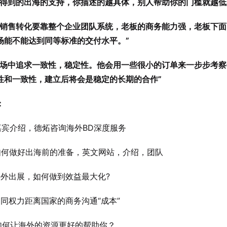
要得到的出海的支持，你描述的越具体，别人帮助你的门槛就越低
的销售转化要靠整个企业团队系统，老板的商务能力强，老板下面
场能不能达到同等标准的交付水平。”
市场中追求一致性，稳定性。他会用一些很小的订单来一步步考察
性和一致性，建立后将会是稳定的长期的合作”
：
宾介绍，德炻咨询海外BD深度服务
何做好出海前的准备，英文网站，介绍，团队
外出展，如何做到效益最大化?
同权力距离国家的商务沟通“成本”
何让海外的资源更好的帮助你？