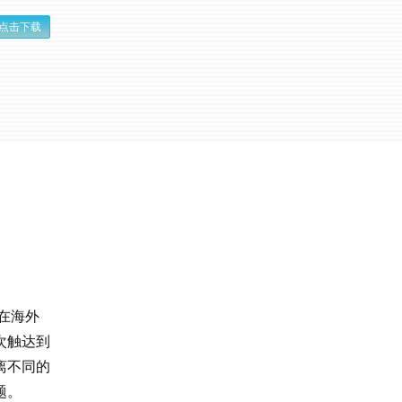
点击下载
在海外
次触达到
离不同的
题。