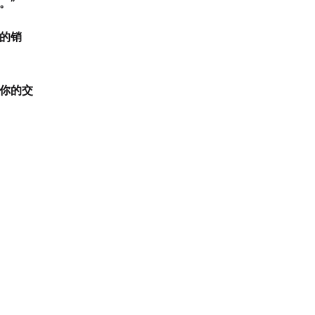
。”
的销
你的交