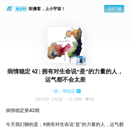
听播客，上小宇宙！
点击下载
散步时
通勤路上
病情稳定 42 | 拥有对生命说“是”的力量的人，
运气都不会太差
「病」情稳定
68分钟
·
2年前
2169
·
68
病情稳定第42期
今天我们聊的是：#拥有对生命说“是”的力量的人，运气都