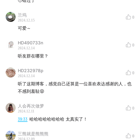
🥹错过了
兰坞
0
2024.12.15
可爱～
HD490733n
0
2024.12.14
听友群在哪里？
HD232978p
0
2024.12.14
听了这期博客，感觉自己还算是一位喜欢表达感谢的人，也
不感到羞耻😝
人会再次做梦
0
2024.12.11
39:33
哈哈哈哈哈哈哈哈 太真实了！
三熊就是熊熊熊
0
2024.12.09