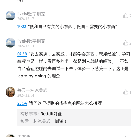
liveM数字朋克
2
2024.12.17
13:33
“做和自己有关的小东西，做自己需要的小东西”
liveM数字朋克
2
2024.12.13
07:38
“要去实操，去实践，才能学会东西，积累经验”，学习
编程也是一样，看再多的书（都是别人总结的经验），不如
自己磕磕碰碰的去调试一下午，体验一下感受一下，这正是
learn by doing 的理念
每天一杯冰美式_
1
2024.12.14
28:34
请问这里提到的找痛点的网站怎么拼呀
有所事事
:
Reddit好像
每天一杯冰美式_
:
谢谢！
王有趣