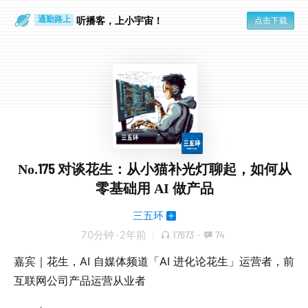
散步时
通勤路上
听播客，上小宇宙！
点击下载
No.175 对谈花生：从小猫补光灯聊起，如何从
零基础用 AI 做产品
三五环
70分钟
·
2年前
17673
·
74
嘉宾｜花生，AI 自媒体频道「AI 进化论花生」运营者，前
互联网公司产品运营从业者