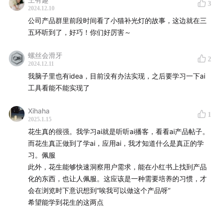
3
2024.12.10
公司产品群里前段时间看了小猫补光灯的故事，这边就在三
五环听到了，好巧！你们好厉害～
螺丝会滑牙
2
2024.12.11
我脑子里也有idea，目前没有办法实现，之后要学习一下ai
工具看能不能实现了
Xihaha
1
2025.1.15
花生真的很强。我学习ai就是听听ai播客，看看ai产品帖子。
而花生真正做到了学ai，应用ai，我才知道什么是真正的学
习。佩服
此外，花生能够快速洞察用户需求，能在小红书上找到产品
化的东西，也让人佩服。这应该是一种需要培养的习惯，才
会在浏览时下意识想到“唉我可以做这个产品呀”
希望能学到花生的这两点