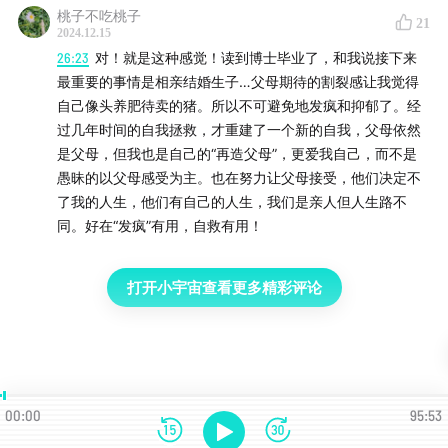
桃子不吃桃子
21
2024.12.15
26:23
对！就是这种感觉！读到博士毕业了，和我说接下来
最重要的事情是相亲结婚生子…父母期待的割裂感让我觉得
自己像头养肥待卖的猪。所以不可避免地发疯和抑郁了。经
过几年时间的自我拯救，才重建了一个新的自我，父母依然
是父母，但我也是自己的“再造父母”，更爱我自己，而不是
愚昧的以父母感受为主。也在努力让父母接受，他们决定不
了我的人生，他们有自己的人生，我们是亲人但人生路不
同。好在“发疯”有用，自救有用！
打开小宇宙查看更多精彩评论
00:00
95:53