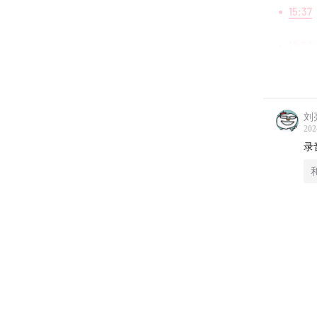
15:37
18:57
22:17
28:26
刘亮
202
30:05
录
40:24
46:18
47:16
53:55
59:53