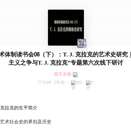
 艺术体制读书会06（下）：T. J. 克拉克的艺术史研究
主义之争与T. J. 克拉克”专题第六次线下研讨
那不奈斯
77分钟
·
2年前
102
·
2
克拉克的生平简介
艺术社会史的界别及历史