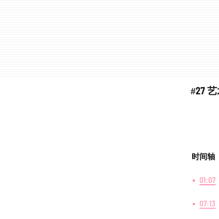
#27
时间轴
01:07
07:13