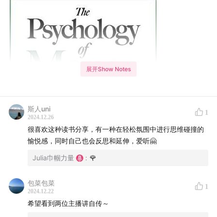
展开Show Notes
斯人uni
1
2024.12.26
很喜欢这种读书分享，有一种在轻松氛围中进行思维碰撞的
愉悦感，同时自己也会反思和延伸，爱听🤗
Julia巾帼力量
:
🌹
包菜包菜
1
2024.12.22
希望看到两位主播讲自传～