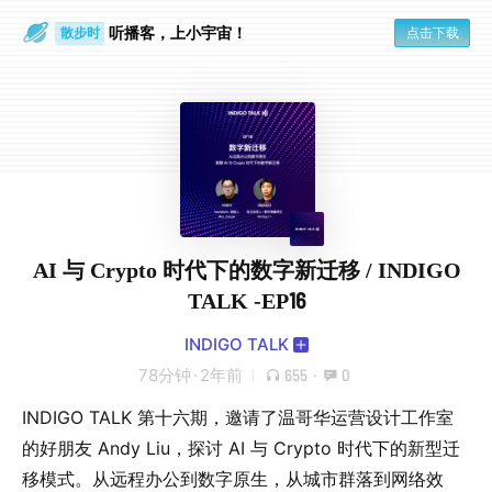
散步时
通勤路上
听播客，上小宇宙！
点击下载
AI 与 Crypto 时代下的数字新迁移 / INDIGO
TALK -EP16
INDIGO TALK
78分钟
·
2年前
655
·
0
INDIGO TALK 第十六期，邀请了温哥华运营设计工作室
的好朋友 Andy Liu，探讨 AI 与 Crypto 时代下的新型迁
移模式。从远程办公到数字原生，从城市群落到网络效