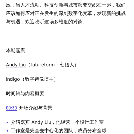
应，当人才流动、科技创新与城市演变交织在一起，我们
应该如何应对正在发生的深刻数字化变革，发现新的挑战
与机遇，欢迎收听这场多维度的对谈。
本期嘉宾
Andy Liu
（futureform - 创始人）
Indigo
（数字镜像博主）
时间轴与内容概要
00:39
开场介绍与背景
介绍嘉宾 Andy Liu，他经营一个设计工作室
工作室是完全去中心化的团队，成员分布全球