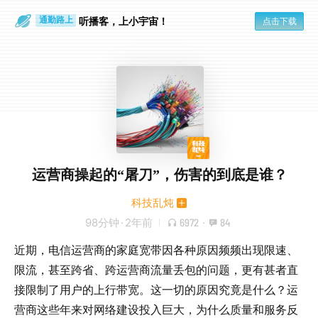
听播客，上小宇宙！
点击下载
通勤路上
眼睛好累
运营商操起的“屠刀”，伤害的到底是谁？
科技乱炖
98分钟
·
2年前
6972
·
84
近期，电信运营商的家庭宽带因各种原因频频出现限速、
限流，甚至跨省、跨运营商流量丢包的问题，更有甚者直
接限制了用户的上行带宽。这一切的原因究竟是什么？运
营商这些年来对网络建设投入巨大，为什么质量和服务反