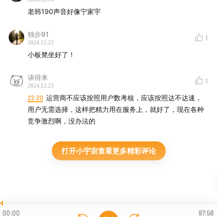
老韩190声音好像宁家宇
独步91
1
2024.12.23
小板凳坐好了！
谈得来
1
2024.12.23
22:20
运营商不应该按照用户数考核，应该按照达不达速，
用户无需选择，这样把精力用在服务上，就好了，现在各种
竞争激烈啊，没办法的
打开小宇宙查看更多精彩评论
00:00
97:58