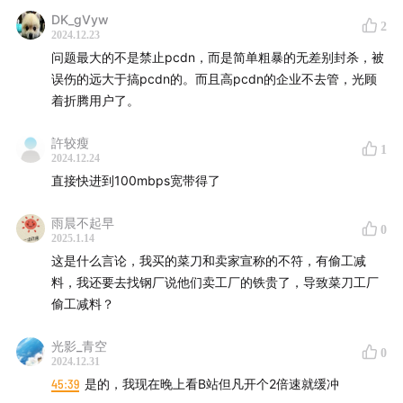
DK_gVyw
2
2024.12.23
问题最大的不是禁止pcdn，而是简单粗暴的无差别封杀，被
误伤的远大于搞pcdn的。而且高pcdn的企业不去管，光顾
着折腾用户了。
許较瘦
1
2024.12.24
直接快进到100mbps宽带得了
雨晨不起早
0
2025.1.14
这是什么言论，我买的菜刀和卖家宣称的不符，有偷工减
料，我还要去找钢厂说他们卖工厂的铁贵了，导致菜刀工厂
偷工减料？
光影_青空
0
2024.12.31
45:39
是的，我现在晚上看B站但凡开个2倍速就缓冲