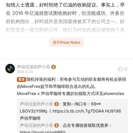
知情人士透露，好时拒绝了亿滋的收购提议。事实上，早
在 2016 年亿滋就曾试图收购好时，但没能成功。许多分
析机构指出，好时或许是美国最难被买下的公司之一。好
时究竟是一家怎样的公司，他们为何如此难以被收购？本
期轻解读就与之相关
06:35
。你现在还喜欢吃巧克力等甜
展开Show Notes
味零食吗？你在选择巧克力的时候会特别考虑品牌吗？在
评论区和我们一起聊聊吧。
声动活泼的声小音
本期还有关于本田、丰田、微软和肯德基的新动态
11
2024.12.25
01:50
，欢迎收听！
随机掉落的福利：所有参与互动的听友都将有机会获得
置顶
由MoveFree益节和早咖啡联合送出的礼品。
欢迎给早咖啡年末特辑投稿！
MoveFree x 声动早咖啡专属折扣领取方式详见shownotes
声动活泼的声小音
:
复制--淘口令：69🗝
感谢大家过去一年的陪伴，早咖啡正在策划年末特辑节
L6OV3zYtlWq《 https://s.tb.cn/h.Tg7DGAA HU9196
目，如果你对早咖啡的内容或制作感到好奇，或是对节目
声动早咖啡
组有任何建议及想法，欢迎[
点击这里
]进行投稿，我们会
声动活泼的声小音
:
点击专属链接领取优惠券：
从中抽取几位咖啡豆送上新年小礼物！期待听到你的声
https://sourl.cn/yrbWFi)