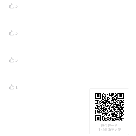
3
3
3
1
微信扫一扫
手机收听更方便