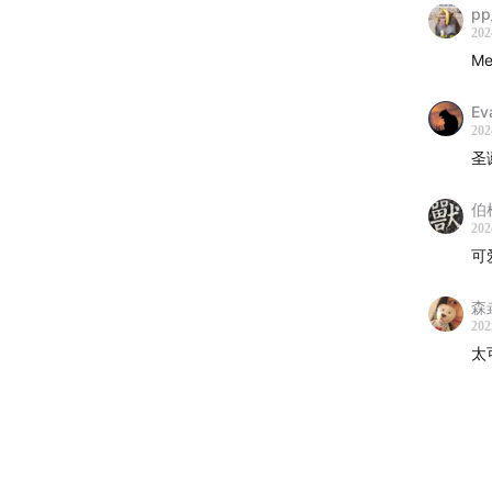
pp
202
Me
Ev
202
圣
伯
202
可
森
202
太