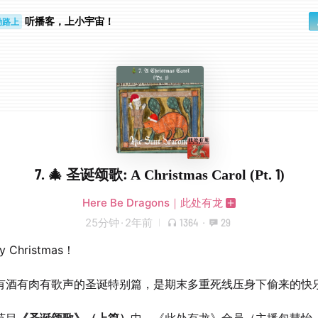
听播客，上小宇宙！
勤路上
睛好累
7. 🎄 圣诞颂歌: A Christmas Carol (Pt. 1)
Here Be Dragons｜此处有龙
25分钟
·
2年前
1364
·
29
y Christmas！
有酒有肉有歌声的圣诞特别篇，是期末多重死线压身下偷来的快