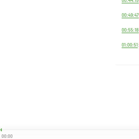
00:49:47
00:55:18
01:00:51
00:00