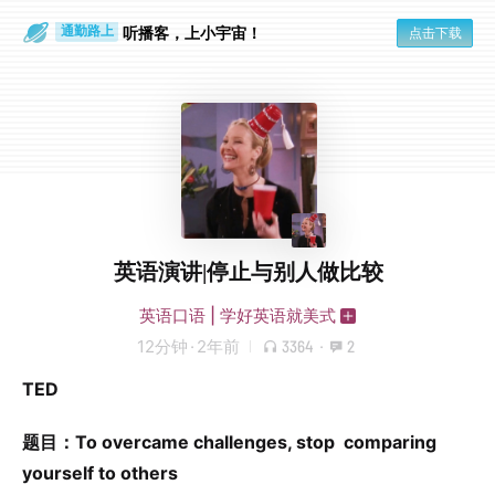
散步时
通勤路上
听播客，上小宇宙！
点击下载
英语演讲|停⽌与别⼈做⽐较
英语口语 | 学好英语就美式
12分钟
·
2年前
3364
·
2
TED
题⽬：To overcame challenges, stop comparing
yourself to others