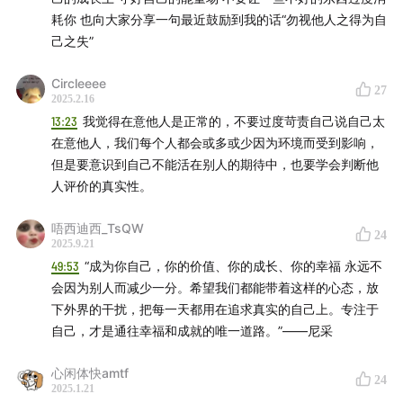
耗你 也向大家分享一句最近鼓励到我的话“勿视他人之得为自
己之失”
Circleeee
27
2025.2.16
13:23
我觉得在意他人是正常的，不要过度苛责自己说自己太
在意他人，我们每个人都会或多或少因为环境而受到影响，
但是要意识到自己不能活在别人的期待中，也要学会判断他
人评价的真实性。
唔西迪西_TsQW
24
2025.9.21
49:53
“成为你自己，你的价值、你的成长、你的幸福 永远不
会因为别人而减少一分。希望我们都能带着这样的心态，放
下外界的干扰，把每一天都用在追求真实的自己上。专注于
自己，才是通往幸福和成就的唯一道路。”——尼采
心闲体快amtf
24
2025.1.21