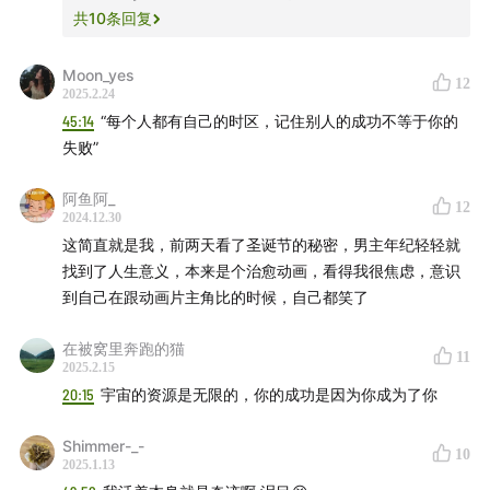
共
10
条回复
Moon_yes
12
2025.2.24
45:14
“每个人都有自己的时区，记住别人的成功不等于你的
失败”
阿鱼阿_
12
2024.12.30
这简直就是我，前两天看了圣诞节的秘密，男主年纪轻轻就
找到了人生意义，本来是个治愈动画，看得我很焦虑，意识
到自己在跟动画片主角比的时候，自己都笑了
在被窝里奔跑的猫
11
2025.2.15
20:15
宇宙的资源是无限的，你的成功是因为你成为了你
Shimmer-_-
10
2025.1.13