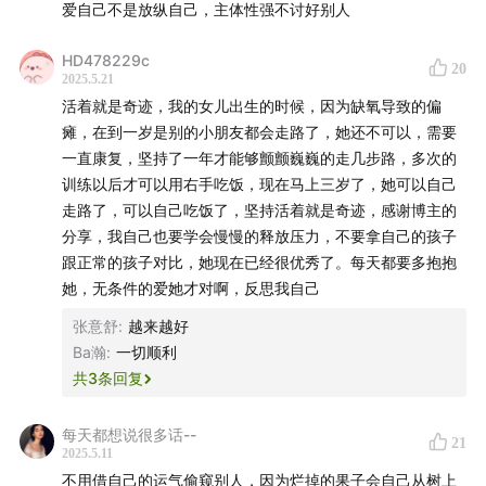
爱自己不是放纵自己，主体性强不讨好别人
HD478229c
20
2025.5.21
活着就是奇迹，我的女儿出生的时候，因为缺氧导致的偏
瘫，在到一岁是别的小朋友都会走路了，她还不可以，需要
一直康复，坚持了一年才能够颤颤巍巍的走几步路，多次的
训练以后才可以用右手吃饭，现在马上三岁了，她可以自己
走路了，可以自己吃饭了，坚持活着就是奇迹，感谢博主的
分享，我自己也要学会慢慢的释放压力，不要拿自己的孩子
跟正常的孩子对比，她现在已经很优秀了。每天都要多抱抱
她，无条件的爱她才对啊，反思我自己
张意舒
:
越来越好
Ba瀚
:
一切顺利
共
3
条回复
每天都想说很多话--
21
2025.5.11
不用借自己的运气偷窥别人，因为烂掉的果子会自己从树上