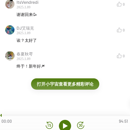
ItsVendredi
0
2025.1.09
谢谢回来🥳
DJ艾瑞克
0
2025.1.09
诶？太好了
春夏秋雩
0
2025.1.09
终于！新年好🎆
打开小宇宙查看更多精彩评论
00:00
94:51