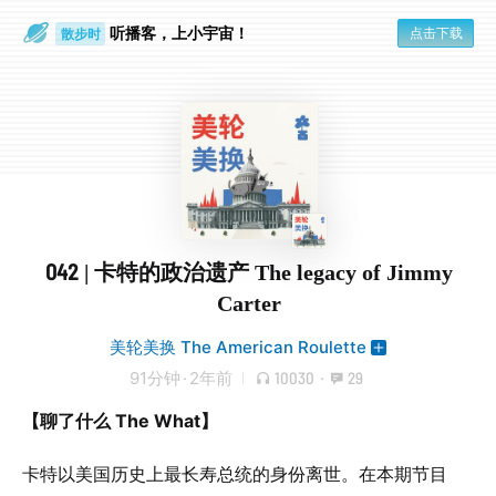
听播客，上小宇宙！
点击下载
散步时
通勤路上
042 | 卡特的政治遗产 The legacy of Jimmy
Carter
美轮美换 The American Roulette
91分钟
·
2年前
10030
·
29
【聊了什么 The What】
卡特以美国历史上最长寿总统的身份离世。在本期节目