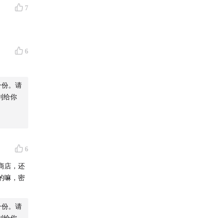
7
6
一份。请
利给你
6
商店，还
的嘛，密
一份。请
利给你