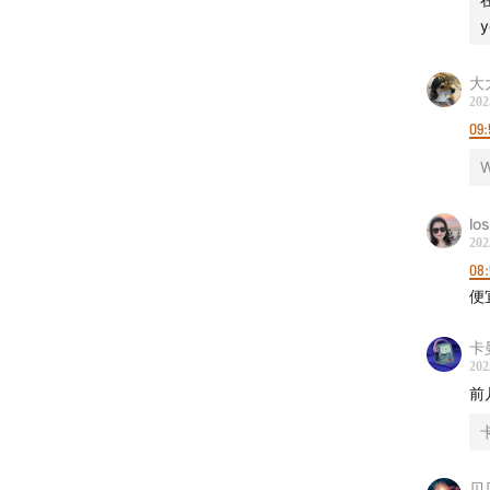
大
202
09:
W
lo
202
08
便
卡
202
前
贝