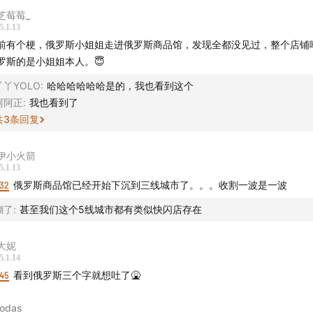
适， 649 元起的价格无论送自己还是送爸妈都很不错。点击
专属
芝莓莓_
跟客服报暗号“声动活泼”还可以获得专属福利——价值 99 元的
5.1.13
 湖北地区听众参加国家补贴下单直降 20%，最高优惠 300元！
前有个梗，俄罗斯小姐姐走进俄罗斯商品馆，发现全都没见过，整个店铺
罗斯的是小姐姐本人。😇
丫丫YOLO
:
哈哈哈哈哈哈是的，我也看到这个
阿阿正
:
我也看到了
共
3
条回复
伊小火箭
5.1.13
:32
俄罗斯商品馆已经开始下沉到三线城市了。。。收割一波是一波
糊了
:
甚至我们这个5线城市都有类似快闪店存在
大妮
5.1.14
:45
看到俄罗斯三个字就想吐了🤮
odas