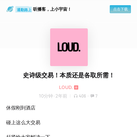
散步时
听播客，上小宇宙！
通勤路上
点击下载
史诗级交易！本质还是各取所需！
LOUD.
10分钟
·
2年前
406
·
7
休假刚到酒店
碰上这么大交易