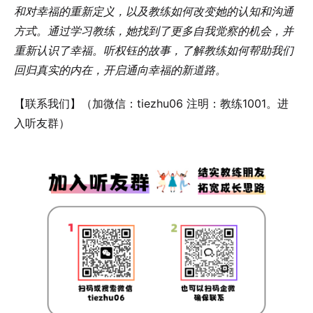
和对幸福的重新定义，以及教练如何改变她的认知和沟通
方式。通过学习教练，她找到了更多自我觉察的机会，并
重新认识了幸福。听权钰的故事，了解教练如何帮助我们
回归真实的内在，开启通向幸福的新道路。
【联系我们】（加微信：tiezhu06 注明：教练1001。进
入听友群）