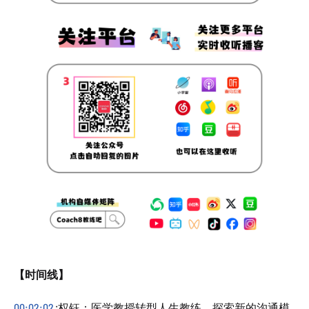
【时间线】
00:02:02
:权钰：医学教授转型人生教练，探索新的沟通模