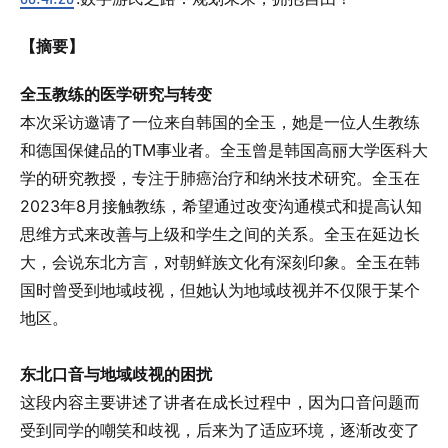
【摘要】
全玉教练的医学研究与转变
本次采访邀请了一位来自韩国的全玉，她是一位人生教练
和德国保健品的TM事业者。全玉曾是韩国高丽大学医科大
学的研究教授，专注于肺癌治疗和纳米技术研究。全玉在
2023年8月接触教练，希望通过改变沟通模式和提高认知
思维方式来改善与上级和学生之间的关系。全玉在延边长
大，会说东北方言，对朝鲜族文化有深刻印象。全玉在韩
国时曾受到地域歧视，但她认为地域歧视并不仅限于某个
地区。
东北口音与地域歧视的困扰
这段内容主要讲述了讲者在成长过程中，因为口音问题而
受到同学的嘲笑和歧视，后来为了适应环境，逐渐改变了