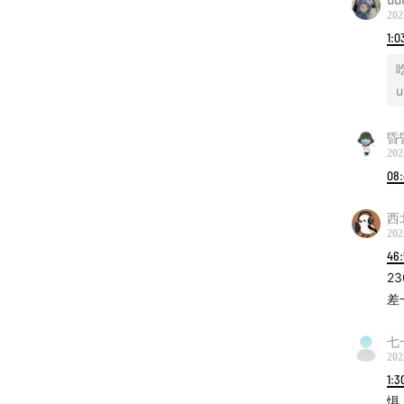
202
1:0
u
昏
202
08
西北
202
46
2
差
七
202
1:3
惧