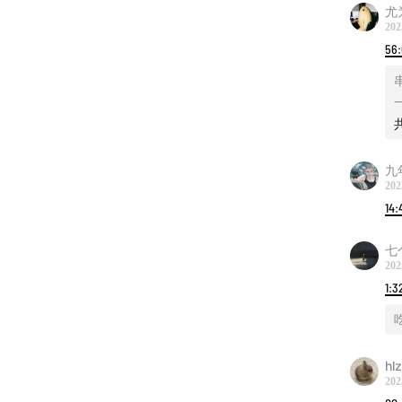
尤
202
56
九
202
14:
七
202
1:3
hl
202