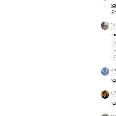
1:3
最
Sy
202
1:1
H
Ad
202
1:3
织
202
1:3
uu