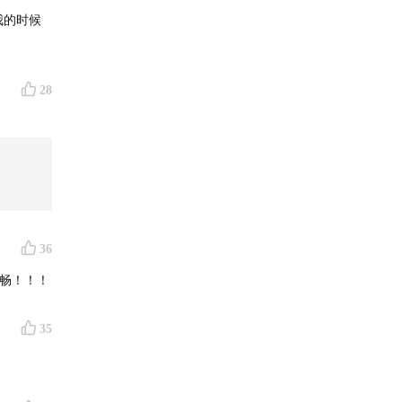
我的时候
28
36
畅！！！
35