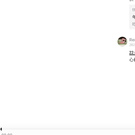
t
Re
202
22
心