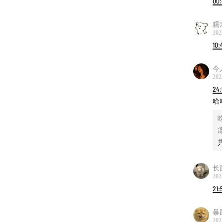
00:
糯
202
10:
今
202
24
哈
长
202
21:
暴
202