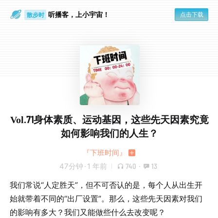
听播客，上小宇宙！
点击下载
散步时
通勤路上
Vol.71身体素质、运动基因，这些先天因素究竟
如何影响我们的人生？
『下班时间』
47分钟
·
1 年前
740
·
13
我们常说“人定胜天”，但不可否认的是，每个人从出生开
始就带着不同的“出厂设置”。那么，这些先天因素对我们
的影响有多大？我们又能做些什么去改变呢？