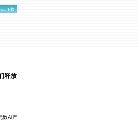
点击下载
我们释放
无数AI产