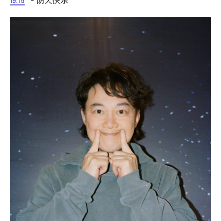
- 阴天快乐