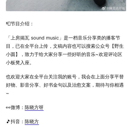
📮节目介绍：
「上房揭瓦 sound music」是一档音乐分享类的播客节
目，已在全平台上传，文稿内容也可以搜索公众号【野生
小圆】，致力于给大家分享一些好听的音乐~欢迎评论区
小板凳入座。
也欢迎大家在全平台关注我的账号，我会在上面分享平替
好物、影音分享、好书金句以及治愈文案，期待与你相遇
~
👀微博：
陈晓方呀
🎵抖音：
陈晓方