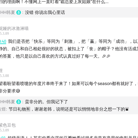
扫的理由啊！不懂网上一直盯着“霸总爱上灰姑娘”在什么…
Midnight City
HHH韩夏
:
没错 你说出我心里话
chine - Loki's Ire
妮娅的冰激淋喵
O - Class Historian
5.3.09
9:40
我们是否把「快乐」等同为「刺激」，把「赢」等同为「成功」，以
静的、自己和自己相处很好的状态，被扣上了「丧」的帽子？他没有活成
at,Robin Schulz,Calum Scott - Greatest Day (Robin Schulz
的答案，他只是以自己喜欢的方式认真过好了每一天。🎉🎉
)
煜
目提到的影视作品：
5.3.08
望着盼望着喷嚏的年度片单终于来了！如果可以每个season都有就好了
》（For All Mankind ）
非分要求😅
HHH韩夏
:
蛮非分的。但我记下了
方煜
:
节日礼物🈶，谢谢老韩，说明还是可以悄悄地非分之想一下的⛲️
紫色豆包
5.3.09
1:02
超级无语！！其实你看文淇的豆瓣她看过很多非常有意思的电影并且