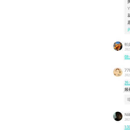
Y
帕
202
08
77
202
35:
频
Nii
202
1:3