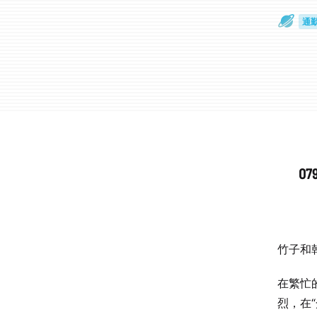
通
眼
0
竹子和
在繁忙
烈，在