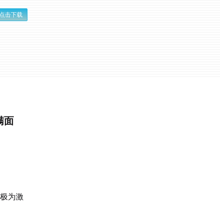
点击下载
满面
争极为激