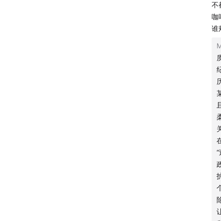
不
咖
谁
《幕府将