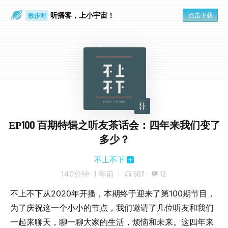
听播客，上小宇宙！
点击下载
散步时
通勤路上
EP100 百期特辑之听友茶话会：四年来我们变了
多少？
不上不下
140分钟
·
1 年前
507
·
12
不上不下从2020年开播，本期终于迎来了第100期节目，
为了庆祝这一个小小的节点，我们邀请了几位听友和我们
一起来聊天，聊一聊大家的生活，烦恼和未来。这四年来