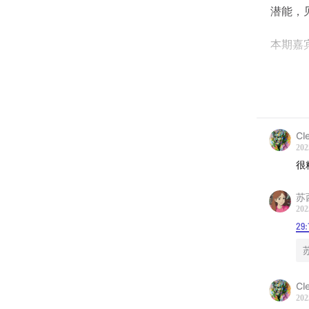
潜能，
本期嘉
甜菜 Tz
Indigo
Cl
时间轴
202
很
01:57
05:08
苏
202
14:24
29:
19:15
20:37
35:44
Cl
47:21
202