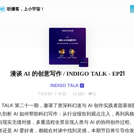
听播客，上小宇宙！
步时
勤路上
漫谈 AI 的创意写作 / INDIGO TALK - EP21
INDIGO TALK
79分钟
·
1 年前
587
·
6
GO TALK 第二十一期，邀请了资深科幻迷与 AI 创作实践者甜菜
入剖析 AI 如何帮助科幻写作：从行业报告到观点注入，再到风
与现实无缝对接，多重流程全景呈现人类与 AI 的协同创作过程
者还是 AI 爱好者，都能在对谈中找到灵感，本期节目将引导你