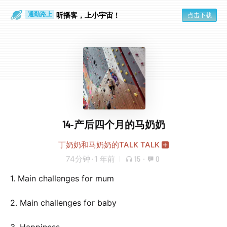
散步时
通勤路上
听播客，上小宇宙！
点击下载
14-产后四个月的马奶奶
丁奶奶和马奶奶的TALK TALK
74分钟
·
1 年前
15
·
0
1. Main challenges for mum
2. Main challenges for baby