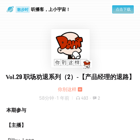
听播客，上小宇宙！
点击下载
散步时
通勤路上
Vol.29 职场劝退系列（2）-【产品经理的退路】
你别这样
58分钟
·
1 年前
493
·
2
本期参与
【主播】