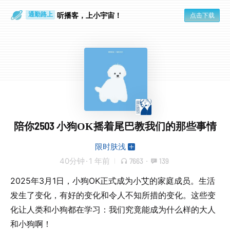
散步时
通勤路上
听播客，上小宇宙！
点击下载
陪你2503 小狗OK摇着尾巴教我们的那些事情
限时肤浅
40分钟
·
1 年前
7663
·
139
2025年3月1日，小狗OK正式成为小艾的家庭成员。生活
发生了变化，有好的变化和令人不知所措的变化。这些变
化让人类和小狗都在学习：我们究竟能成为什么样的大人
和小狗啊！