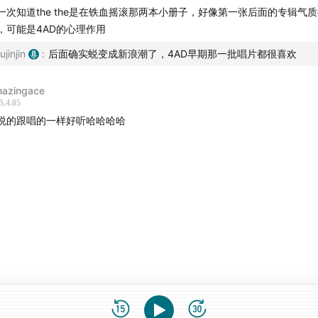
形式输出一些对于这些唱片的理解。我自己的微博会继续推荐唱
一次知道the the是在铁血摇滚那两本小册子，好像第一张后面的专辑气
面，其中很多唱片偏冷门，和这档播客节目互补。
，可能是4AD的心理作用
ujinjin
:
后面确实蜕变成新浪潮了，4AD早期那一批唱片都很喜欢
azingace
5.4.05
说的跟唱的一样好听哈哈哈哈