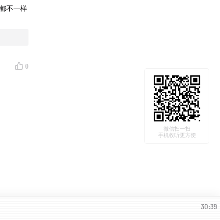
片，内容
质都不一样
0
微信扫一扫
手机收听更方便
30:39