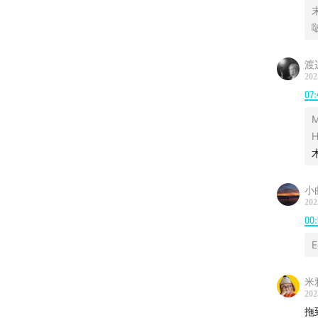
渡
202
07:
M
小
202
00
E
米
202
拖