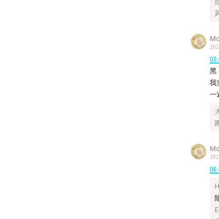
49:11
《
尾的解
Mo
1:04:54
202
03:
mean
黑
我
1:12:04
一
神清澈
1:17:08
个和我
Mo
1:33:26
202
06
展开重
H
1:38:00
E