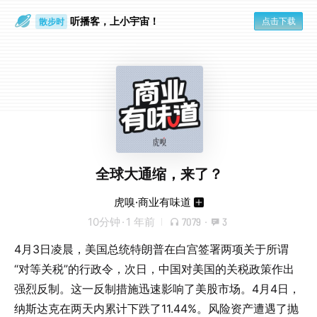
听播客，上小宇宙！
点击下载
散步时
通勤路上
全球大通缩，来了？
虎嗅·商业有味道
10分钟
·
1 年前
7079
·
3
4月3日凌晨，美国总统特朗普在白宫签署两项关于所谓
“对等关税”的行政令，次日，中国对美国的关税政策作出
强烈反制。这一反制措施迅速影响了美股市场。4月4日，
纳斯达克在两天内累计下跌了11.44%。风险资产遭遇了抛