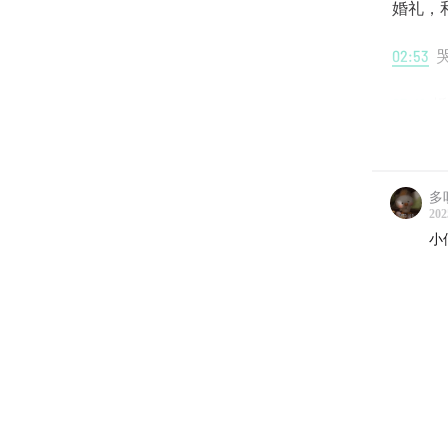
婚礼，
02:53
哭
03:41
婚
07:31
为
多
男生版
202
小
12:11
女
14:32
微
16:37
对
18:52
婚
20:33
最