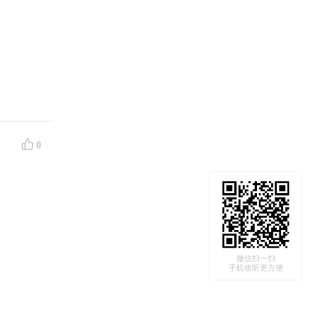
0
微信扫一扫
手机收听更方便