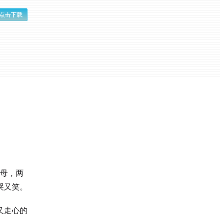
点击下载
父母，两
哭又笑。
又走心的