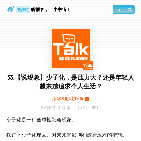
听播客，上小宇宙！
点击下载
散步时
通勤路上
33.【说现象】少子化，是压力大？还是年轻人
越来越追求个人生活？
冰冰&啾啾Talk
52分钟
·
1 年前
22
·
0
少子化是一种全球性社会现象。
探讨下少子化原因、对未来的影响和政府应对的措施。