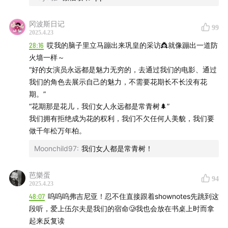
似乎令它离原始印象更远一些。我从很年轻时开始被各路记
51:13
在诗句中体会格吕克如何用简洁的句子写出「浓烈」
者采访，不少过去的事，已经被反复叙述，变成了翻版的翻
冈波斯日记
99
版，连我自己也很难看清它们的原貌。也许，要保持原始的
2025.4.23
53:30
伊丽莎白燃烧生命与伯顿相爱，也接受爱情的凋零
记忆，唯有不去触动它。
28:16
哎我的脑子里立马蹦出来巩皇的采访👸就像蹦出一道防
有一日，在完全没有准备的情形下，我突然回到了一片未曾
火墙一样～
Part 3 爱与失去
被自己过多调用过的记忆，有些只是模糊的印象，也有些清
“好的女演员永远都是魅力无穷的，去通过我们的电影、通过
晰犹如昨天。我企图把它们写下来,或许人们能看到我在枕头
我们的角色去展示自己的魅力，不需要花期长不长没有花
58:03
死亡是无可回避的终点，母亲的死让我想更用力地
上留下来的那个凹印。
期。”
活
“花期那是花儿，我们女人永远都是常青树🌲”
我们拥有拒绝成为花的权利，我们不欠任何人美貌，我们要
60:30
人的「关注」是有限的，关注的剧烈程度就是爱的
做千年松万年柏。
表达
Moonchild97
:
我们女人都是常青树！
62:59
伊丽莎白爱的浓烈，某种程度上遮蔽了她的商业能
芭樂蛋
94
力
2025.4.23
48:07
呜呜呜弗吉尼亚！忍不住直接跟着shownotes先跳到这
64:47
我钟爱鲜花，它美、会凋谢，也关联着「爱与失
段听，爱上伍尔夫是我们的宿命🥲我也会放在书桌上时而拿
去」
起来反复读