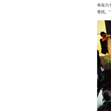
布在六
寄托。”