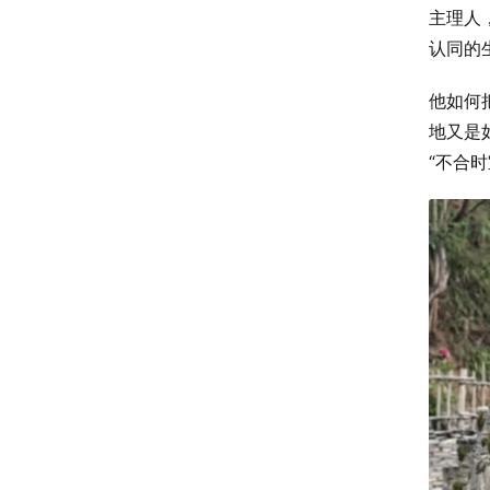
主理人
认同的
他如何
地又是
“不合