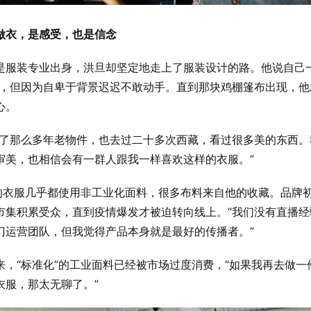
做衣，是感受，也是信念
是服装专业出身，洪旦却坚定地走上了服装设计的路。他说自己一
”，但因为自卑于背景迟迟不敢动手。直到那块鸡棚篷布出现，他
心。
藏了那么多年老物件，也去过二十多次西藏，看过很多美的东西。
审美，也相信会有一群人跟我一样喜欢这样的衣服。”
”的衣服几乎都使用非工业化面料，很多布料来自他的收藏。品牌
市集积累受众，直到疫情爆发才被迫转向线上。“我们没有直播经
门运营团队，但我觉得产品本身就是最好的传播者。”
来，“标准化”的工业面料已经被市场过度消费，“如果我再去做一
衣服，那太无聊了。”