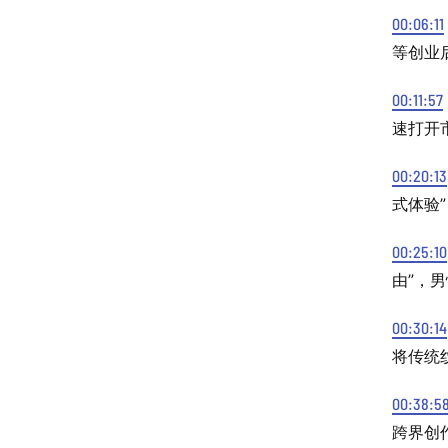
00:06:11
等创业
00:11:57
速打开
00:20:13
式体验
00:25:10
由”，
00:30:14
将传统
00:38:5
跨界创