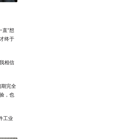
直“想
才终于
我相信
初期完全
验，也
件工业