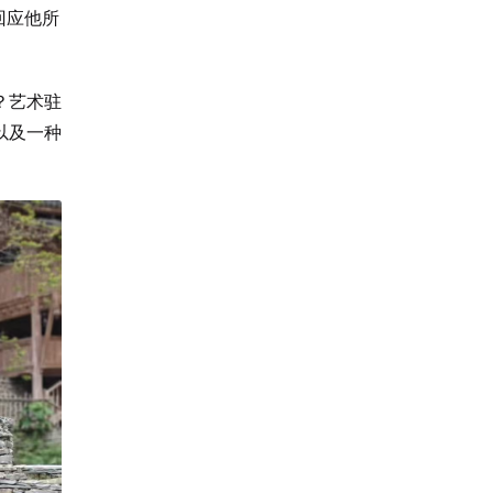
回应他所
？艺术驻
以及一种