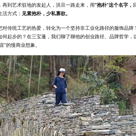
，再到艺术驻地的发起人，洪旦一路走来，用
“抱朴”这个名字，
生活方式：
见素抱朴，少私寡欲。
把对传统工艺的热爱，转化为一个坚持非工业化路径的服饰品牌
如何起步的？在三宝蓬，我们聊了聊他的创业路径、品牌哲学，
时宜”的慢商业想象。