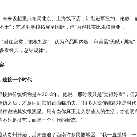
6
未来设想重点布局北京、上海线下店，计划进军纽约、伦敦，
根本土”；艺术驻地拟拓展至国际，但“内容扎实比规模重要”。
“耐住寂寞，把根扎深”，认为产品即内容，审美需“天赋+训练”
“多看经典，总结规律”。
容·
，连接一个时代
早接触传统织物是在2013年。他说，那时候只是“觉得好看”，但
走访之后，才意识到它们正面临消失。“很多人说传统织物是时代
那种说法其实很浅显。只有当你真正走入那些人的生活，才会明
的不只是技艺，而是一个时代的状态。”
藏从贵州开始，后来走遍了西南许多民族地区。“我一直觉得，一