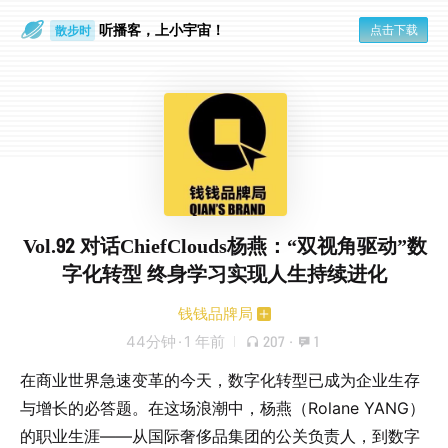
听播客，上小宇宙！
点击下载
散步时
通勤路上
Vol.92 对话ChiefClouds杨燕：“双视角驱动”数
字化转型 终身学习实现人生持续进化
钱钱品牌局
44分钟
·
1 年前
207
·
1
在商业世界急速变革的今天，数字化转型已成为企业生存
与增长的必答题。在这场浪潮中，杨燕（Rolane YANG）
的职业生涯——从国际奢侈品集团的公关负责人，到数字