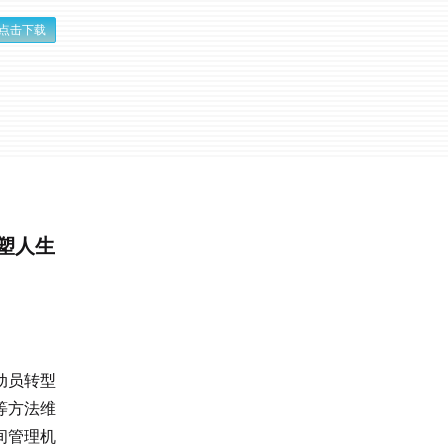
点击下载
重塑人生
动员转型
等方法维
间管理机