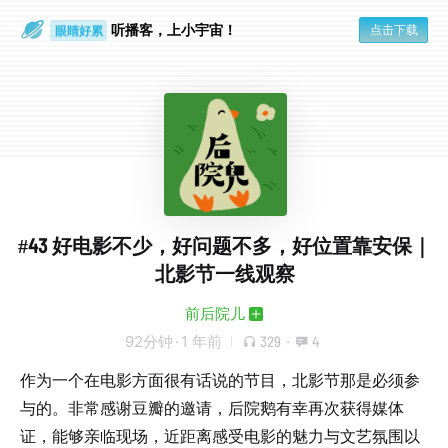
通勤路上
眼睛好累
听播客，上小宇宙！
点击下载
#43 好电影不少，好问题不多，好位置靠安保｜
北影节一线观察
前后院儿
92分钟
·
1 年前
329
·
4
作为一个在电影方面很有话说的节目，北影节那是必须参
与的。非常感谢豆瓣的邀请，后院鹅有幸再次获得媒体
证，能够亲临现场，近距离感受电影的魅力与文艺氛围以