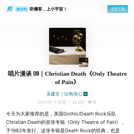
听播客，上小宇宙！
点击下载
散步时
通勤路上
唱片漫谈 09｜Christian Death《Only Theatre
of Pain》
吴建京｜以电传心
34分钟
·
1 年前
237
·
16
今天为大家推荐的是，美国Gothic/Death Rock乐队
Christian Death的首张专辑《Only Theatre of Pain》，
于1982年发行。这张专辑是Death Rock的经典，也是