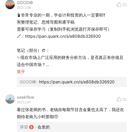
GOOD棒
揭示、战略落地的状况以及发展前景结合起来。
25
众号找我玩，这边的更新频率会高一些。
2025.5.08
降低资产负债率的途径：股东入资、有利润、发永续债。
🪴非常专业的一期，学会计和投资的人一定要听❗️
AI的学习能力有，但未必能超越没有提供给它的一些知识以
也欢迎大家来🪐
知识星球
找我玩，这里是我自己学习的输
🈶️整理笔记、思维导图和逐字稿
外的东西。
入笔记，也是听友群。
需要可保存学习（复制到手机浏览器打开保存即可）
🔗：https://pan.quark.cn/s/e808db326920
「✅看财报就是看企业的体检报告」
要想进行有价值的分析，傻瓜性分析一定有问题。
笔记（部分）📒：
同样的体验报告，对于不同年龄的人价值不同。
✨现在市场上广泛应用的财务分析方法，是否真正有价值且
当两个企业或一件事情需要通过小数点后边两位数区分高低
适合中国市场？
和好坏的话，已经没有意义了。更多是有格局的分析，而不
市场上的许多财务分析方法并不能真正适应中国市场，因为
展开
是细致入微的分析。
它们往往基于外国专家或教材中的理念，而这些理念在中国
GOOD棒
:
https://pan.quark.cn/s/e808db326920
只要财务数据有一定的质量，系统分析能力就能对企业画出
实际应用中可能存在误导性。例如，资产负债率被错误地定
非常精准的像。
义为风险，并作为考核标准，导致企业为达标而进行复杂的
seekflow
32
财务处理，如发行永续债，这不仅没有解决问题，反而带来
2025.5.07
了新的财务风险。
看过张老师的书，老钱你每期节目含金量也太高了，我还在
期待老南九小时那期🥺
✨财报与投资之间的关系为何重要？
厚望
:
会发的
财报与投资之间关系密切，财报揭示了企业在某一时期的投