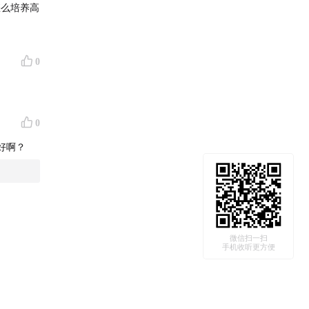
怎么培养高
0
0
好啊？
微信扫一扫
手机收听更方便