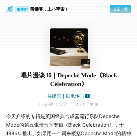
听播客，上小宇宙！
点击下载
散步时
通勤路上
唱片漫谈 10｜Depeche Mode《Black
Celebration》
吴建京｜以电传心
47分钟
·
1 年前
521
·
16
今天介绍的专辑是英国经典合成器流行乐队Depeche
Mode的第五张录音室专辑《Black Celebration》，于
1986年推出。如果用一个词来概括Depeche Mode的精神