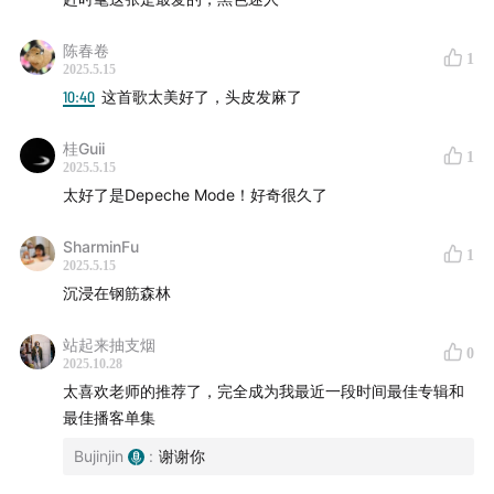
陈春卷
1
2025.5.15
10:40
这首歌太美好了，头皮发麻了
桂Guii
1
2025.5.15
太好了是Depeche Mode！好奇很久了
SharminFu
1
2025.5.15
沉浸在钢筋森林
站起来抽支烟
0
2025.10.28
太喜欢老师的推荐了，完全成为我最近一段时间最佳专辑和
最佳播客单集
Bujinjin
:
谢谢你