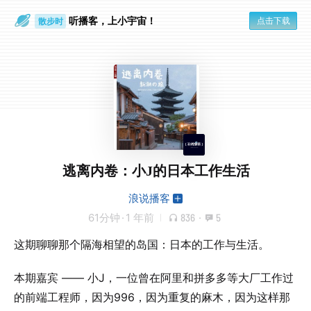
听播客，上小宇宙！
点击下载
散步时
通勤路上
逃离内卷：小J的日本工作生活
浪说播客
61分钟
·
1 年前
836
·
5
这期聊聊那个隔海相望的岛国：日本的工作与生活。
本期嘉宾 —— 小J，一位曾在阿里和拼多多等大厂工作过
的前端工程师，因为996，因为重复的麻木，因为这样那