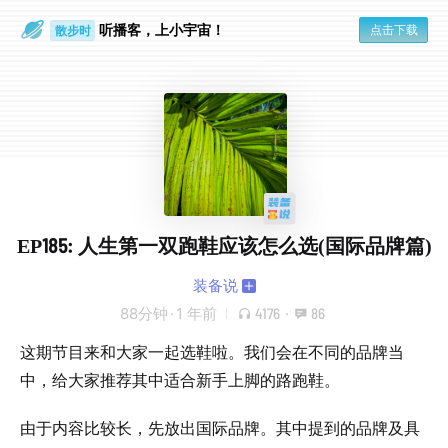
听播客，上小宇宙！
点击下载
散步时
通勤路上
EP185: 人生第一双跑鞋应该怎么选(国际品牌篇)
装备说
88分钟
·
1 年前
4176
·
86
这期节目来和大家一起选鞋啦。我们会在不同的品牌当
中，给大家推荐其中适合新手上脚的路跑鞋。
由于内容比较长，先放出国际品牌。其中提到的品牌及具