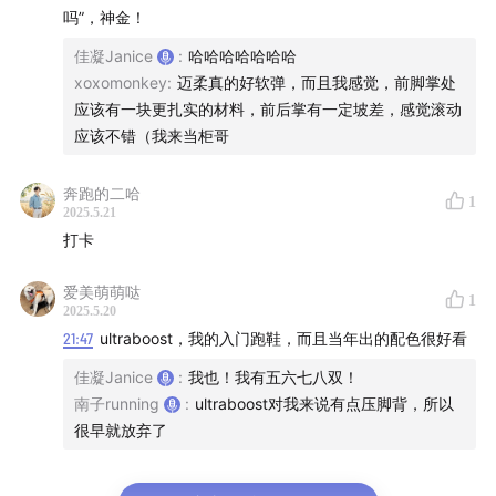
吗”，神金！
佳凝Janice
:
哈哈哈哈哈哈哈
xoxomonkey
:
迈柔真的好软弹，而且我感觉，前脚掌处
应该有一块更扎实的材料，前后掌有一定坡差，感觉滚动
应该不错（我来当柜哥
奔跑的二哈
1
2025.5.21
打卡
爱美萌萌哒
1
2025.5.20
21:47
ultraboost，我的入门跑鞋，而且当年出的配色很好看
佳凝Janice
:
我也！我有五六七八双！
南子running
:
ultraboost对我来说有点压脚背，所以
很早就放弃了