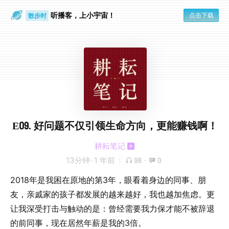
听播客，上小宇宙！
点击下载
散步时
通勤路上
E09. 好问题不仅引领生命方向，更能赚钱啊！
耕耘笔记
13分钟
·
1 年前
98
·
0
2018年是我困在原地的第3年，眼看着身边的同事、朋
友，亲戚家的孩子都发展的越来越好，我也越加焦虑。更
让我深受打击与触动的是：曾经需要我力保才能不被辞退
的前同事，现在居然年薪是我的3倍。