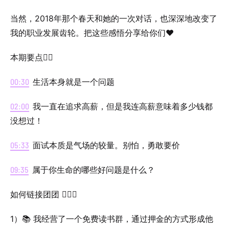
当然，2018年那个春天和她的一次对话，也深深地改变了
我的职业发展齿轮。把这些感悟分享给你们❤️
本期要点✍🏻
00:30
生活本身就是一个问题
02:00
我一直在追求高薪，但是我连高薪意味着多少钱都
没想过！
05:33
面试本质是气场的较量。别怕，勇敢要价
09:35
属于你生命的哪些好问题是什么？
如何链接团团 🙋🏻‍♀️
1）📚 我经营了一个免费读书群，通过押金的方式形成他