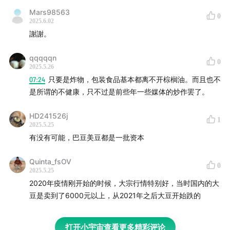
Mars98563
0
2025.6.02
謝謝。
qqqqqn
0
2025.5.26
07:24
只要是炸物，包装食品基本都离不开棕榈油。而且也不
是所谓的不健康，只不过是前些年一些媒体的炒作罢了。
HD241526j
1
2025.5.25
有没有可能，巴豆美豆都是一批资本
Quinta_fsOV
0
2025.5.25
2020年疫情刚开始的时候，大宗行情特别好，当时国内的大
豆是卖到了6000元以上，从2021年之后大豆开始跌的
打开小宇宙查看更多精彩评论