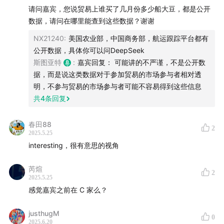
请问嘉宾，您说贸易上谁买了几月份多少船大豆，都是公开
数据，请问在哪里能查到这些数据？谢谢
NX21240
:
美国农业部，中国商务部，航运跟踪平台都有
公开数据，具体你可以问DeepSeek
斯图亚特
:
嘉宾回复： 可能讲的不严谨，不是公开数
据，而是说这类数据对于参加贸易的市场参与者相对透
明，不参与贸易的市场参与者可能不容易得到这些信息
共
4
条回复
春田88
2
2025.5.25
interesting，很有意思的视角
芮煊
2
2025.5.25
感觉嘉宾之前在 C 家么？
justhugM
0
2025.6.20