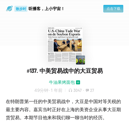
听播客，上小宇宙！
点击下载
散步时
通勤路上
#137. 中美贸易战中的大豆贸易
牛油果烤面包
49分钟
·
1 年前
3047
·
27
在特朗普第一任的中美贸易战中，大豆是中国对等关税的
最主要内容。嘉宾当时正好在上海的美资企业从事大豆期
货贸易。本期节目他来和我们聊一聊当时的经历。