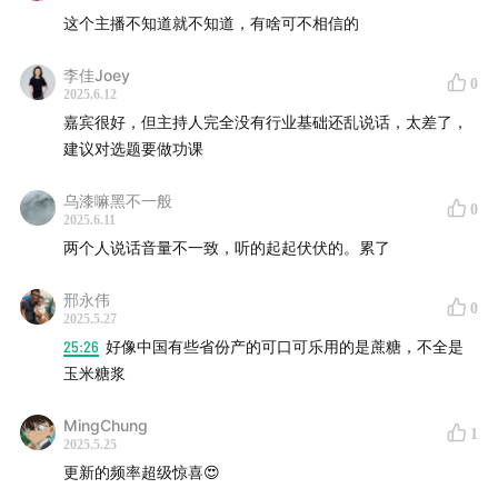
这个主播不知道就不知道，有啥可不相信的
李佳Joey
0
2025.6.12
嘉宾很好，但主持人完全没有行业基础还乱说话，太差了，
建议对选题要做功课
乌漆嘛黑不一般
0
2025.6.11
两个人说话音量不一致，听的起起伏伏的。累了
邢永伟
0
2025.5.27
25:26
好像中国有些省份产的可口可乐用的是蔗糖，不全是
玉米糖浆
MingChung
1
2025.5.25
更新的频率超级惊喜😍